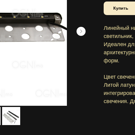
Купить
Линейный ни
светильник,
Идеален для
архитектурн
форм.
Цвет свечен
Литой латун
интегрирова
свечения. Дл