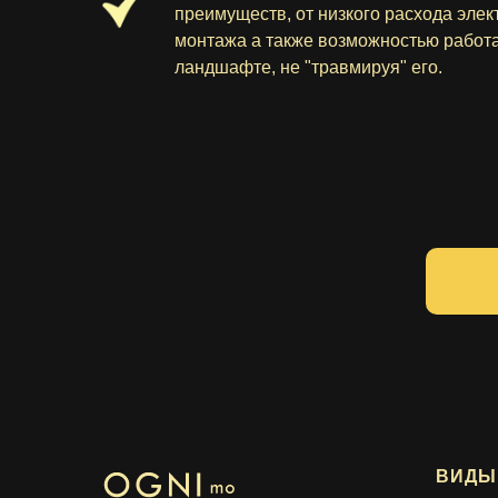
преимуществ, от низкого расхода элек
монтажа а также возможностью работа
ландшафте, не "травмируя" его.
ВИДЫ