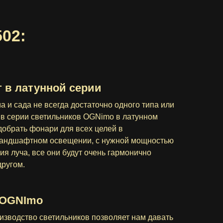
02:
 в латунной серии
а и сада не всегда достаточно одного типа или
 в серии светильников OGNimo в латунном
добрать фонари для всех целей в
ландшафтном освещении, с нужной мощностью
ия луча, все они будут очень гармонично
другом.
 OGNImo
изводство светильников позволяет нам давать