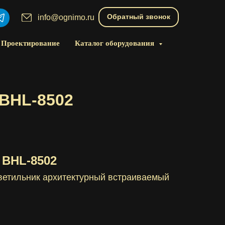
Обратный звонок
info@ognimo.ru
Проектирование
Каталог оборудования
BHL-8502
BHL-8502
ветильник архитектурный встраиваемый