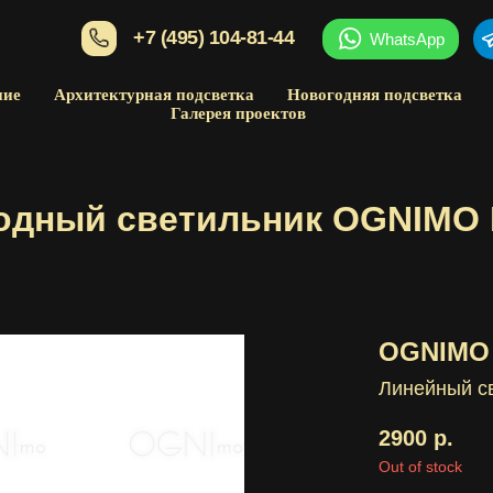
+7 (495) 104-81-44
WhatsApp
ние
Архитектурная подсветка
Новогодняя подсветка
Галерея проектов
одный светильник OGNIMO 
OGNIMO 
Линейный с
2900
р.
Out of stock