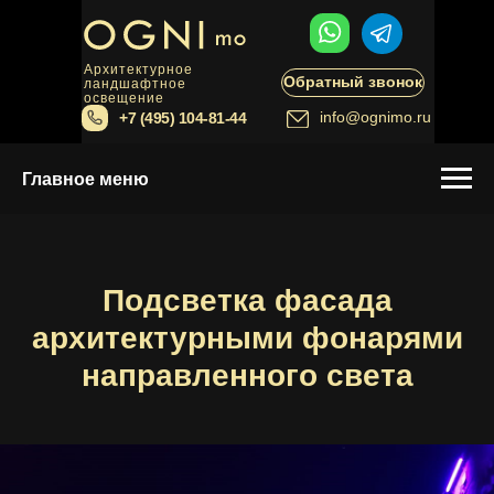
Архитектурное
Обратный звонок
ландшафтное
освещение
info@ognimo.ru
+7 (495) 104-81-44
Главное меню
Подсветка фасада
архитектурными фонарями
направленного света