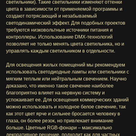
светильники). Такие светильники изменяют оттенки
цвета в зависимости от применяемой программы и
создают потрясающий и незабываемый
светодинамический эффект. Для подобных проектов
требуются низковольтные источники питания и
контроллеры. Использование DMX-технологий
позволяет не только менять цвета светильника, но и
управлять каждым светильником в отдельности.
Для освещения жилых помещений мы рекомендуем
использовать светодиодные лампы или светильники с
мягким теплым или нейтральным свечением. Научно
доказано, что именно такое свечение наиболее
благоприятно влияет на нервную систему и
успокаивает ее. Для освещения коммерческих зданий
можно использовать и холодное белое свечение, так
как этот цвет ярче и сильнее бросается человеку в
глаза, он более резок, но привлекает внимание
больше. Цветные RGB-фонари – максимально
декоративное решение, подходит как для частных