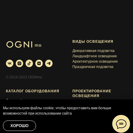
ВИДЫ ОСВЕЩЕНИЯ
Декоративная подсветка
Ландшафтное освещение
Архитектурное освещение
Праздничная подсветка
© 2016-2022 OGNImo
КАТАЛОГ ОБОРУДОВАНИЯ
ПРОЕКТИРОВАНИЕ
ОСВЕЩЕНИЯ
Ландшафтные светильники
Галерея проектов
Архитектурные светильники
Мы используем файлы cookie, чтобы предоставить вам больше
+7 (495) 104-81-44
Декоративная светотехника
возможностей при использовании сайта
info@ognimo.ru
Полезные материалы
ХОРОШО