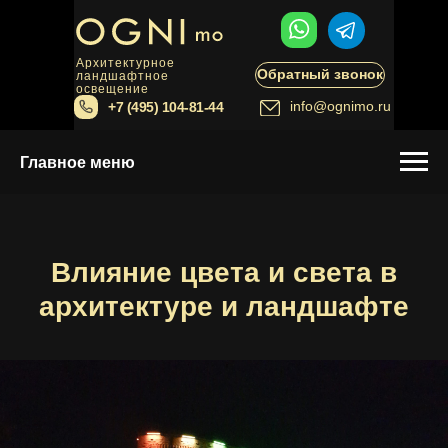
Архитектурное
Обратный звонок
ландшафтное
освещение
info@ognimo.ru
+7 (495) 104-81-44
Главное меню
Влияние цвета и света в
архитектуре и ландшафте