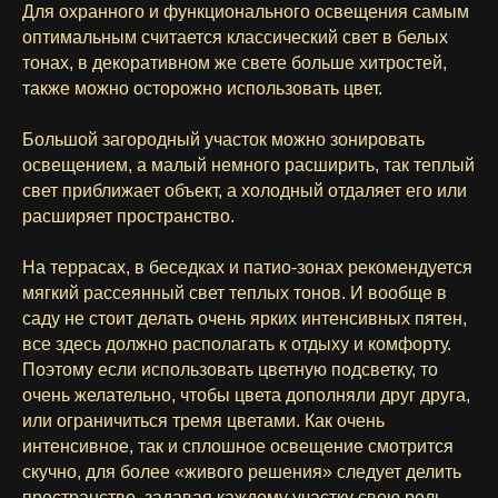
Для охранного и функционального освещения самым
оптимальным считается классический свет в белых
тонах, в декоративном же свете больше хитростей,
также можно осторожно использовать цвет.
Большой загородный участок можно зонировать
освещением, а малый немного расширить, так теплый
свет приближает объект, а холодный отдаляет его или
расширяет пространство.
На террасах, в беседках и патио-зонах рекомендуется
мягкий рассеянный свет теплых тонов. И вообще в
саду не стоит делать очень ярких интенсивных пятен,
все здесь должно располагать к отдыху и комфорту.
Поэтому если использовать цветную подсветку, то
очень желательно, чтобы цвета дополняли друг друга,
или ограничиться тремя цветами. Как очень
интенсивное, так и сплошное освещение смотрится
скучно, для более «живого решения» следует делить
пространство, задавая каждому участку свою роль.