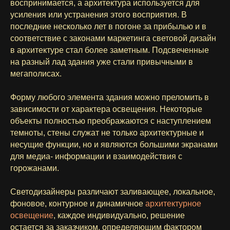
воспринимается, а архитектура используется для
усиления или устранения этого восприятия. В
последние несколько лет в погоне за прибылью и в
соответствие с законами маркетинга световой дизайн
в архитектуре стал более заметным. Подсвеченные
на разный лад здания уже стали привычными в
мегаполисах.
Форму любого элемента здания можно преломить в
зависимости от характера освещения. Некоторые
объекты полностью преображаются с наступлением
темноты, стены служат не только архитектурные и
несущие функции, но и являются большими экранами
для медиа- информации и взаимодействия с
горожанами.
Светодизайнеры различают заливающее, локальное,
фоновое, контурное и динамичное
архитектурное
освещение
, каждое индивидуально, решение
остается за заказчиком, определяющим фактором